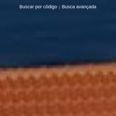
Buscar por código
Busca avançada
|