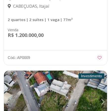
CABEÇUDAS, Itajaí
2 quartos
| 2 suítes
| 1 vaga
| 77m²
Venda
R$ 1.200.000,00
Cód.: AP0009
Investimento