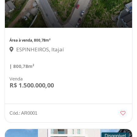
Área à venda, 800,78m²
ESPINHEIROS, Itajaí
| 800,78m²
Venda
R$ 1.500.000,00
Cód.: AR0001
Disponível