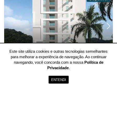
Este site utiliza cookies e outras tecnologias semelhantes
para melhorar a experiência de navegação. Ao continuar
navegando, você concorda com a nossa
Política de
Privacidade
.
Apartamento à venda com 2 quartos, 56m²
ENTENDI
2 quartos
| 1 suíte
| 1 vaga
| 56m²
Venda
R$ 800.000,00